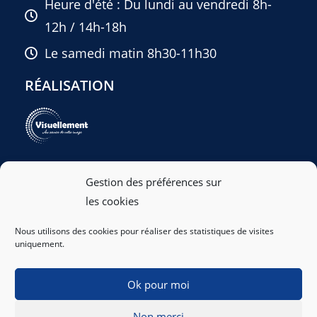
Heure d'été : Du lundi au vendredi 8h-
12h / 14h-18h
Le samedi matin 8h30-11h30
RÉALISATION
Gestion des préférences sur
les cookies
Nous utilisons des cookies pour réaliser des statistiques de visites
uniquement.
Ok pour moi
Non merci