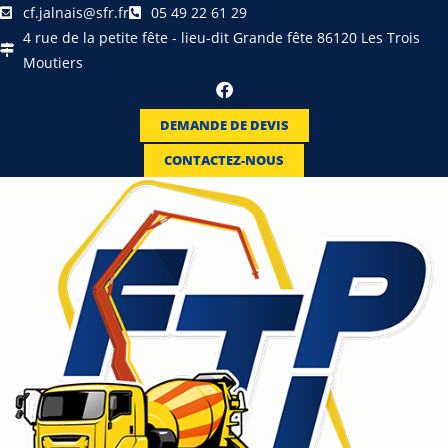
cf.jalnais@sfr.fr
05 49 22 61 29
4 rue de la petite fête - lieu-dit Grande fête 86120 Les Trois
Moutiers
DEMANDE DE DEVIS
CONTACTEZ-NOUS