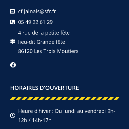
cf.jalnais@sfr.fr
05 49 22 61 29
4 rue de la petite fête
lieu-dit Grande fête
86120 Les Trois Moutiers
HORAIRES D’OUVERTURE
Heure d'hiver : Du lundi au vendredi 9h-
12h / 14h-17h