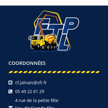
COORDONNÉES
cf.jalnais@sfr.fr
05 49 22 61 29
4 rue de la petite fête
lieu-dit Grande fête