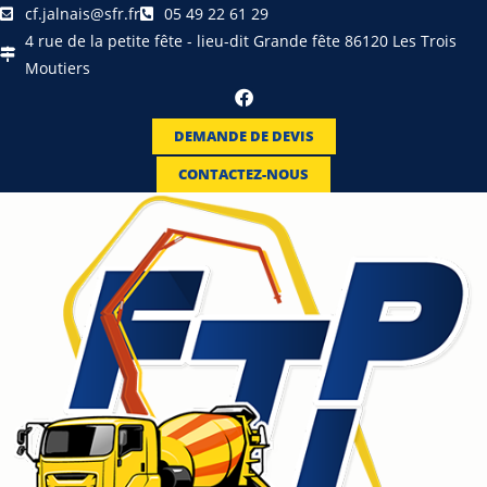
cf.jalnais@sfr.fr
05 49 22 61 29
4 rue de la petite fête - lieu-dit Grande fête 86120 Les Trois
Moutiers
DEMANDE DE DEVIS
CONTACTEZ-NOUS